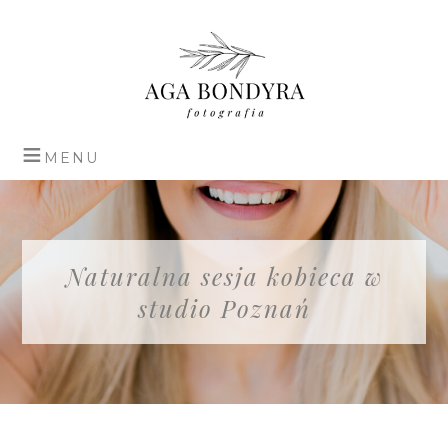
Naturalna sesja kobieca w
studio Poznań