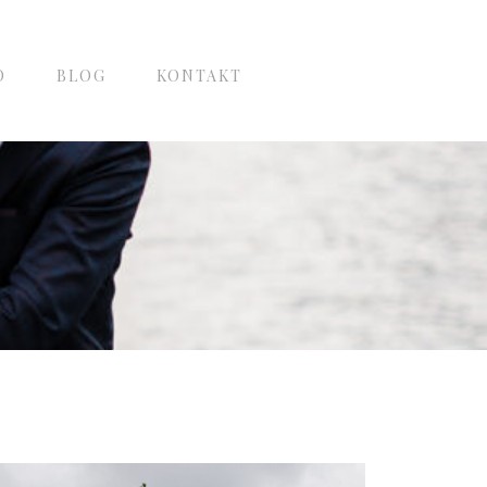
O
BLOG
KONTAKT