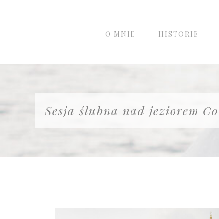
O MNIE
HISTORIE
Sesja ślubna nad jeziorem C