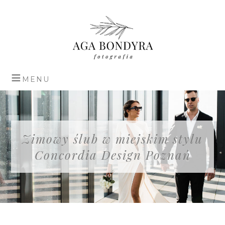
Zimowy ślub w miejskim stylu
Concordia Design Poznań