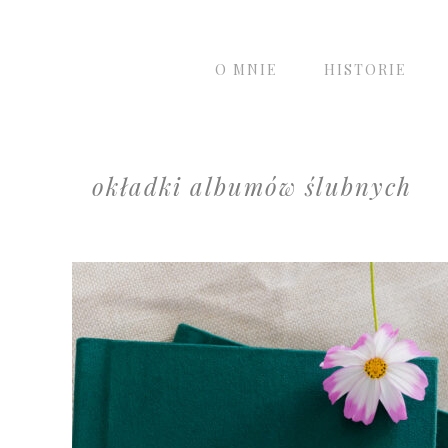
O MNIE
HISTORIE
okładki albumów ślubnych