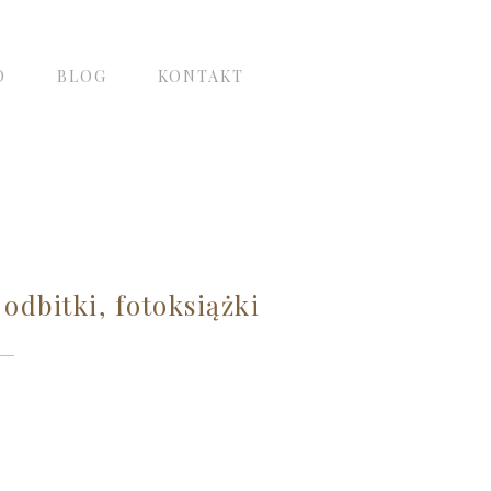
O
BLOG
KONTAKT
odbitki, fotoksiążki