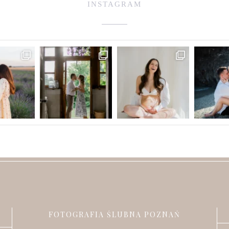
INSTAGRAM
FOTOGRAFIA ŚLUBNA POZNAŃ