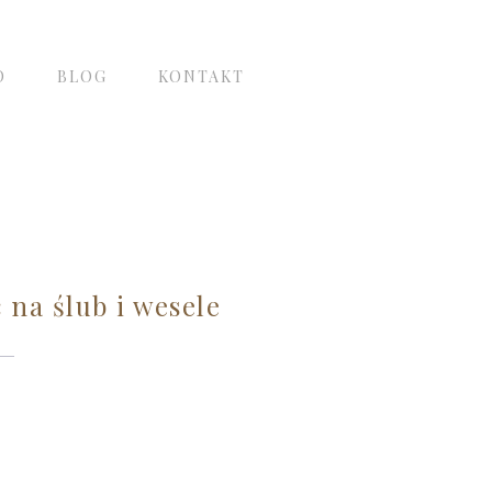
O
BLOG
KONTAKT
 na ślub i wesele