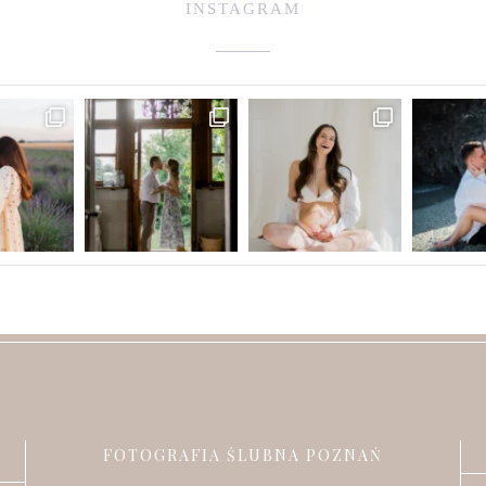
INSTAGRAM
FOTOGRAFIA ŚLUBNA POZNAŃ