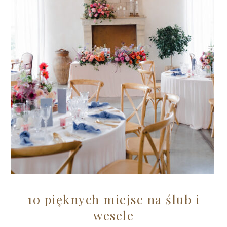
10 pięknych miejsc na ślub i
wesele