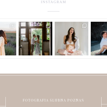
INSTAGRAM
FOTOGRAFIA ŚLUBNA POZNAŃ