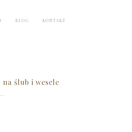
O
BLOG
KONTAKT
 na ślub i wesele