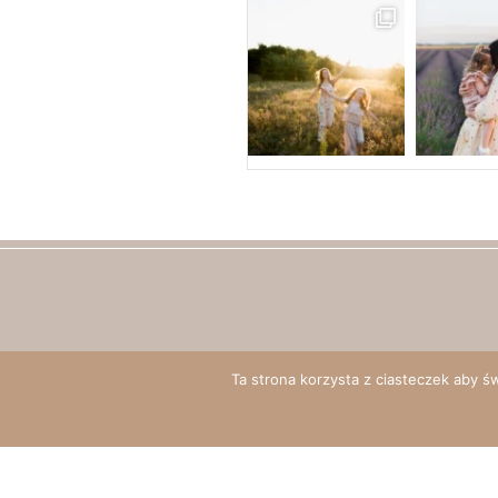
Polityka prywatności
Ta strona korzysta z ciasteczek aby ś