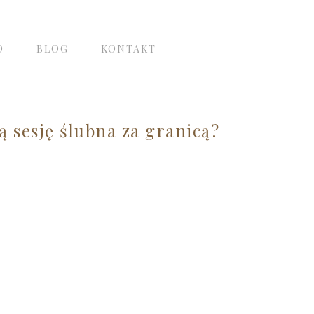
O
BLOG
KONTAKT
 sesję ślubna za granicą?