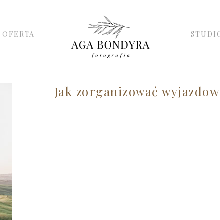
OFERTA
STUDI
Jak zorganizować wyjazdową