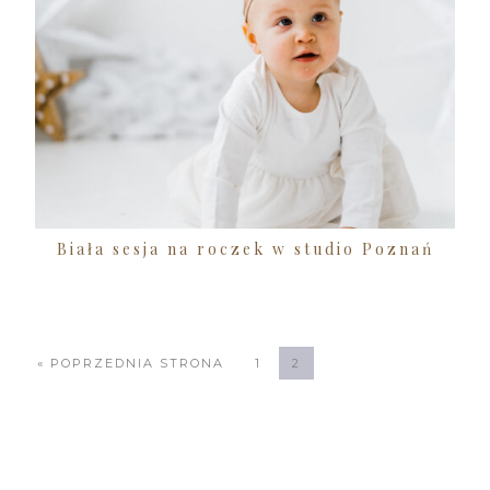
Biała sesja na roczek w studio Poznań
« POPRZEDNIA STRONA
1
2