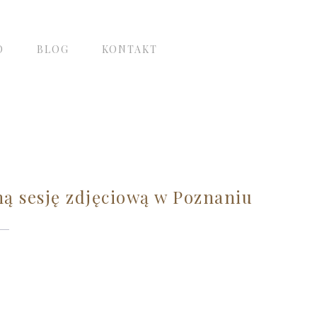
O
BLOG
KONTAKT
ną sesję zdjęciową w Poznaniu