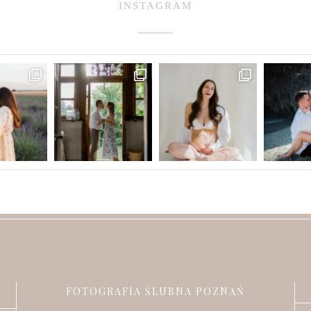
INSTAGRAM
FOTOGRAFIA ŚLUBNA POZNAŃ