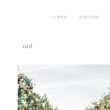
O MNIE
HISTORIE
sad