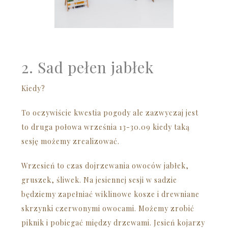
2. Sad pełen jabłek
Kiedy?
To oczywiście kwestia pogody ale zazwyczaj jest
to druga połowa września 13-30.09 kiedy taką
sesję możemy zrealizować.
Wrzesień to czas dojrzewania owoców jabłek,
gruszek, śliwek. Na jesiennej sesji w sadzie
będziemy zapełniać wiklinowe kosze i drewniane
skrzynki czerwonymi owocami. Możemy zrobić
piknik i pobiegać między drzewami. Jesień kojarzy