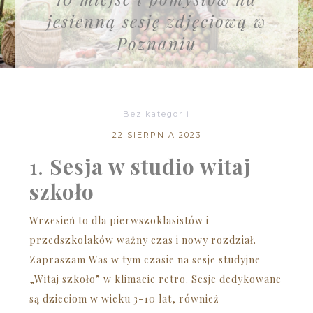
jesienną sesję zdjęciową w
Poznaniu
Bez kategorii
22 SIERPNIA 2023
1.
Sesja w studio witaj
szkoło
Wrzesień to dla pierwszoklasistów i
przedszkolaków ważny czas i nowy rozdział.
Zapraszam Was w tym czasie na sesje studyjne
„Witaj szkoło” w klimacie retro. Sesje dedykowane
są dzieciom w wieku 3-10 lat, również