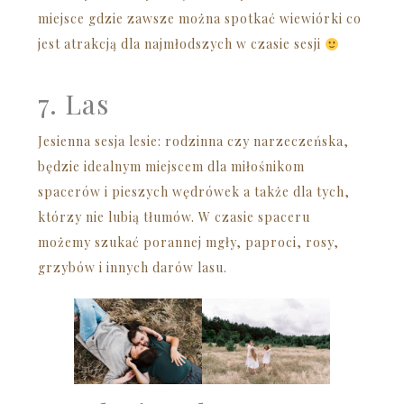
miejsce gdzie zawsze można spotkać wiewiórki co
jest atrakcją dla najmłodszych w czasie sesji
7. Las
Jesienna sesja lesie: rodzinna czy narzeczeńska,
będzie idealnym miejscem dla miłośnikom
spacerów i pieszych wędrówek a także dla tych,
którzy nie lubią tłumów. W czasie spaceru
możemy szukać porannej mgły, paproci, rosy,
grzybów i innych darów lasu.