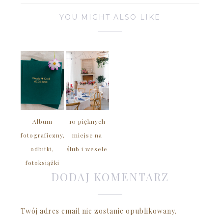
YOU MIGHT ALSO LIKE
Album
10 pięknych
fotograficzny,
miejsc na
odbitki,
ślub i wesele
fotoksiążki
DODAJ KOMENTARZ
Twój adres email nie zostanie opublikowany.