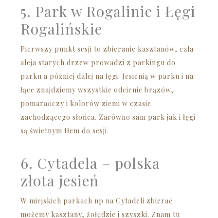
5. Park w Rogalinie i Łęgi
Rogalińskie
Pierwszy punkt sesji to zbieranie kasztanów, cala
aleja starych drzew prowadzi z parkingu do
parku a później dalej na łęgi. Jesienią w parku i na
łące znajdziemy wszystkie odcienie brązów,
pomarańczy i kolorów ziemi w czasie
zachodzącego słońca. Zarówno sam park jak i łęgi
są świetnym tłem do sesji.
6. Cytadela – polska
złota jesień
W miejskich parkach np na Cytadeli zbierać
możemy kasztany, żołędzie i szyszki. Znam tu