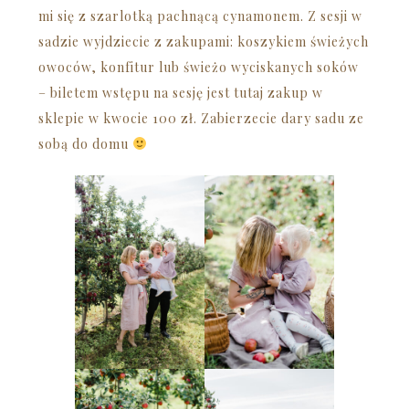
mi się z szarlotką pachnącą cynamonem. Z sesji w
sadzie wyjdziecie z zakupami: koszykiem świeżych
owoców, konfitur lub świeżo wyciskanych soków
– biletem wstępu na sesję jest tutaj zakup w
sklepie w kwocie 100 zł. Zabierzecie dary sadu ze
sobą do domu