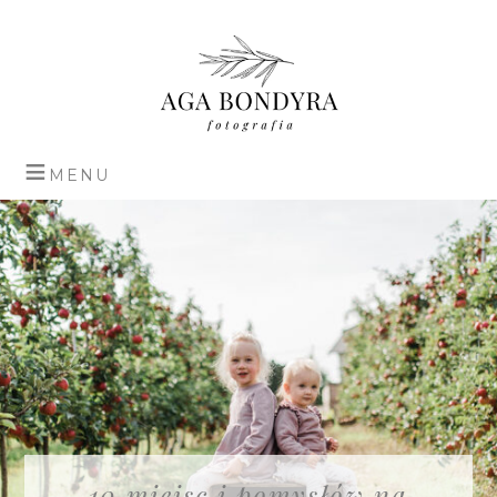
10 miejsc i pomysłów na