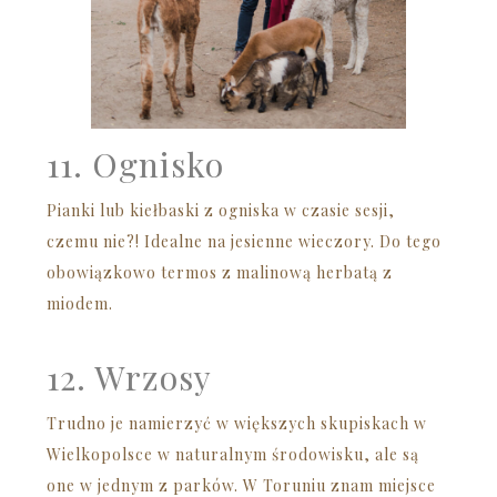
11. Ognisko
Pianki lub kiełbaski z ogniska w czasie sesji,
czemu nie?! Idealne na jesienne wieczory. Do tego
obowiązkowo termos z malinową herbatą z
miodem.
12. Wrzosy
Trudno je namierzyć w większych skupiskach w
Wielkopolsce w naturalnym środowisku, ale są
one w jednym z parków. W Toruniu znam miejsce